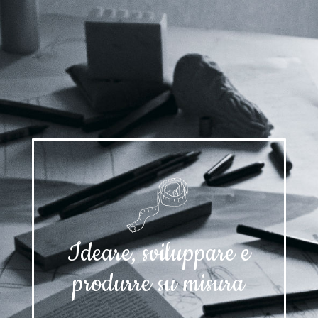
Ideare, sviluppare e
produrre su misura