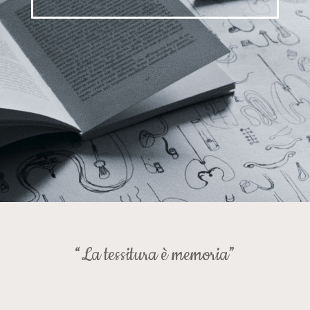
“La tessitura è memoria”