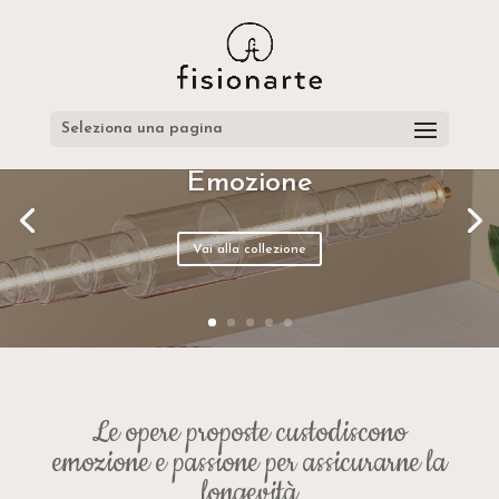
Seleziona una pagina
Emozione
Vai alla collezione
Le opere proposte custodiscono
emozione e passione per assicurarne la
longevità