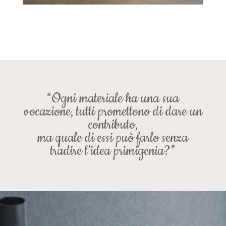
“Ogni materiale ha una sua
vocazione, tutti promettono di dare un
contributo,
ma quale di essi può farlo senza
tradire l’idea primigenia?”